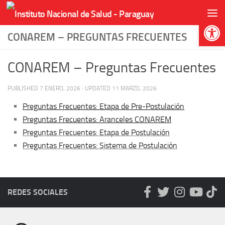
Skip to content
Abr
CONAREM – PREGUNTAS FRECUENTES
CONAREM – Preguntas Frecuentes
PUBLISHED
7 ENERO, 2026
· UPDATED
11 MARZO, 2026
Preguntas Frecuentes: Etapa de Pre-Postulación
Preguntas Frecuentes: Aranceles CONAREM
Preguntas Frecuentes: Etapa de Postulación
Preguntas Frecuentes: Sistema de Postulación
REDES SOCIALES