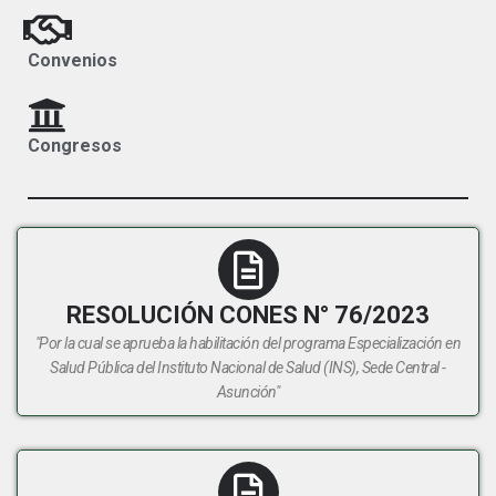
Convenios
Congresos
RESOLUCIÓN CONES N° 76/2023
"Por la cual se aprueba la habilitación del programa Especialización en
Salud Pública del Instituto Nacional de Salud (INS), Sede Central -
Asunción"