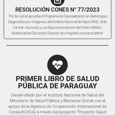
RESOLUCIÓN CONES N° 77/2023
"Por la cual se aprueba el Programa de Especialización en Radiología y
Diagnóstico por Imágenes, del Instituto Nacional de Salud (INS), Sede
Central - Asunción, y; se dispone la inserción del Centro Médico
Asistencial de Educación Superior en el registro correspondiente"
PRIMER LIBRO DE SALUD
PÚBLICA DE PARAGUAY
Desarrollado por el Instituto Nacional de Salud del
Ministerio de Salud Pública y Bienestar Social con el
apoyo de la Agencia de Cooperación Internacional de
Corea (KOICA) a través del proyecto "Proyecto Salud