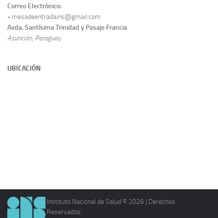
Correo Electrónico:
-
mesadeentradains@gmail.com
Avda. Santísima Trinidad y Pasaje Francia
Asunción, Paraguay
UBICACIÓN
Instituto Nacional de Salud © 2026 | Derechos
Reservados.