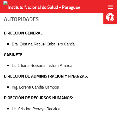
Skip to content
Abr
AUTORIDADES
DIRECCIÓN GENERAL:
Dra. Cristina Raquel Caballero García.
GABINETE:
Lic. Liliana Rossana Insfrán Aranda.
DIRECCIÓN DE ADMINISTRACIÓN Y FINANZAS:
Ing. Lorena Candia Campos.
DIRECCIÓN DE RECURSOS HUMANOS:
Lic. Cristino Penayo Recalde.