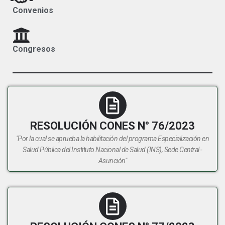
Convenios
Congresos
RESOLUCIÓN CONES N° 76/2023
"Por la cual se aprueba la habilitación del programa Especialización en
Salud Pública del Instituto Nacional de Salud (INS), Sede Central -
Asunción"