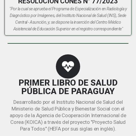
RESOLUCIÓN CONES N° 77/2023
"Por la cual se aprueba el Programa de Especialización en Radiología y
Diagnóstico por Imágenes, del Instituto Nacional de Salud (INS), Sede
Central - Asunción, y; se dispone la inserción del Centro Médico
Asistencial de Educación Superior en el registro correspondiente"
PRIMER LIBRO DE SALUD
PÚBLICA DE PARAGUAY
Desarrollado por el Instituto Nacional de Salud del
Ministerio de Salud Pública y Bienestar Social con el
apoyo de la Agencia de Cooperación Internacional de
Corea (KOICA) a través del proyecto "Proyecto Salud
Para Todos" (HEFA por sus siglas en inglés).