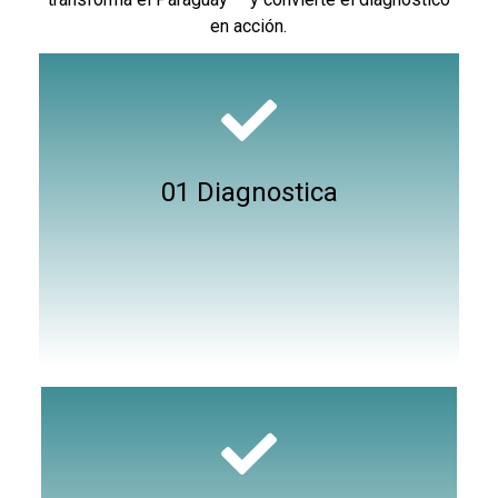
en
acción
.
01 Diagnostica
Un diagnóstico actualizado de los