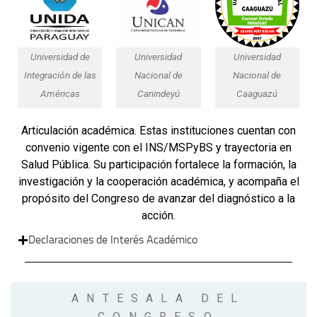
Universidad de
Universidad
Universidad
Integración de las
Nacional de
Nacional de
Américas
Canindeyú
Caaguazú
Articulación académica.
Estas instituciones cuentan con
convenio vigente con el INS/MSPyBS y trayectoria en
Salud Pública. Su participación fortalece la formación, la
investigación y la cooperación académica, y acompaña el
propósito del Congreso de avanzar del diagnóstico a la
acción.
Declaraciones de Interés Académico
ANTESALA DEL
CONGRESO