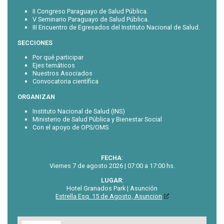
II Congreso Paraguayo de Salud Pública.
V Seminario Paraguayo de Salud Pública.
III Encuentro de Egresados del Instituto Nacional de Salud.
SECCIONES
Por qué participar
Ejes temáticos
Nuestros Asociados
Convocatoria científica
ORGANIZAN
Instituto Nacional de Salud (INS)
Ministerio de Salud Pública y Bienestar Social
Con el apoyo de OPS/OMS
FECHA
:
Viernes 7 de agosto 2026 | 07:00 a 17:00 hs.
LUGAR
:
Hotel Granados Park | Asunción
Estrella Esq. 15 de Agosto, Asuncion