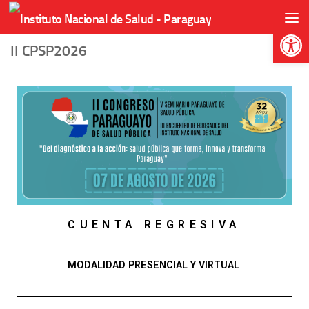
Skip to content
Abr
II CPSP2026
CUENTA REGRESIVA
MODALIDAD PRESENCIAL Y VIRTUAL