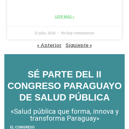
LEER MÁS »
21 julio, 2026
No hay comentarios
« Anterior
Siguiente »
SÉ PARTE DEL II
CONGRESO PARAGUAYO
DE SALUD PÚBLICA
«Salud pública que forma, innova y
transforma Paraguay»​
EL CONGRESO