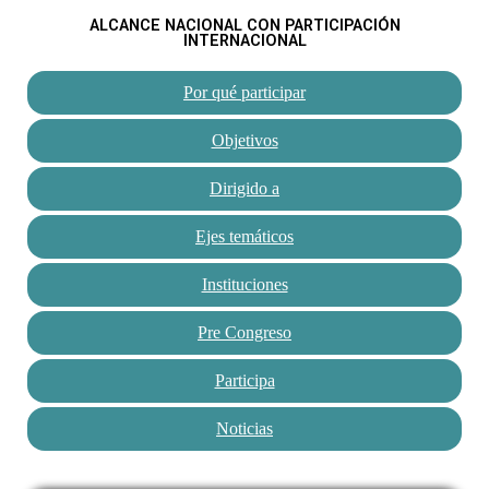
ALCANCE NACIONAL CON PARTICIPACIÓN
INTERNACIONAL
Por qué participar
Objetivos
Dirigido a
Ejes temáticos
Instituciones
Pre Congreso
Participa
Noticias