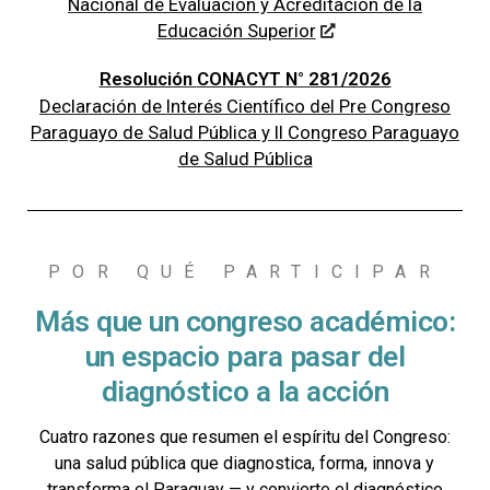
Nacional de Evaluación y Acreditación de la
Educación Superior
Resolución
CONACYT
N° 281/2026
Declaración de Interés Científico del Pre Congreso
Paraguayo de Salud Pública y II Congreso Paraguayo
de Salud Pública
POR QUÉ PARTICIPAR
Más que un congreso académico:
un espacio para pasar del
diagnóstico a la acción
Cuatro razones que resumen el espíritu del Congreso:
una salud pública que
diagnostica, forma, innova y
transforma
el Paraguay — y convierte el diagnóstico