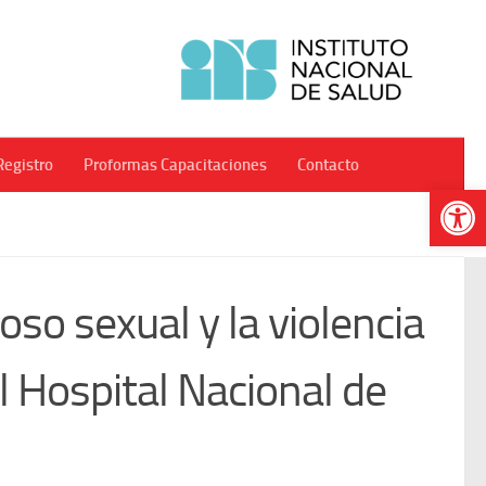
Registro
Proformas Capacitaciones
Contacto
Abr
so sexual y la violencia
el Hospital Nacional de