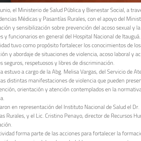
junio, el Ministerio de Salud Pública y Bienestar Social, a tra
dencias Médicas y Pasantías Rurales, con el apoyo del Ministe
ción y sensibilización sobre prevención del acoso sexual y la 
s y funcionarios en general del Hospital Nacional de Itauguá.
vidad tuvo como propósito fortalecer los conocimientos de los
ión y abordaje de situaciones de violencia, acoso laboral y a
s seguros, respetuosos y libres de discriminación.
a estuvo a cargo de la Abg. Melisa Vargas, del Servicio de Ate
las distintas manifestaciones de violencia que pueden prese
ención, orientación y atención contemplados en la normativa 
a.
paron en representación del Instituto Nacional de Salud el Dr
as Rurales, y el Lic. Cristino Penayo, director de Recursos 
ación.
ividad forma parte de las acciones para fortalecer la formació