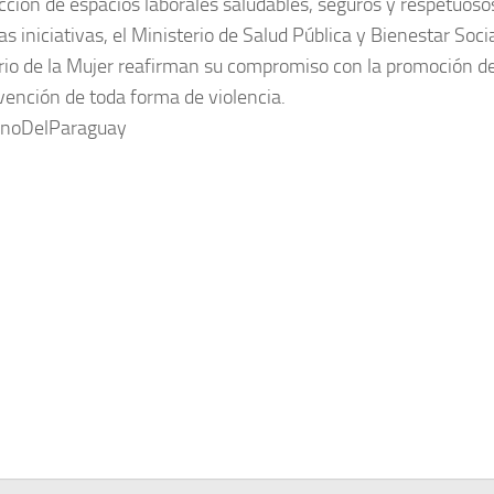
cción de espacios laborales saludables, seguros y respetuoso
s iniciativas, el Ministerio de Salud Pública y Bienestar Socia
rio de la Mujer reafirman su compromiso con la promoción d
evención de toda forma de violencia.
rnoDelParaguay