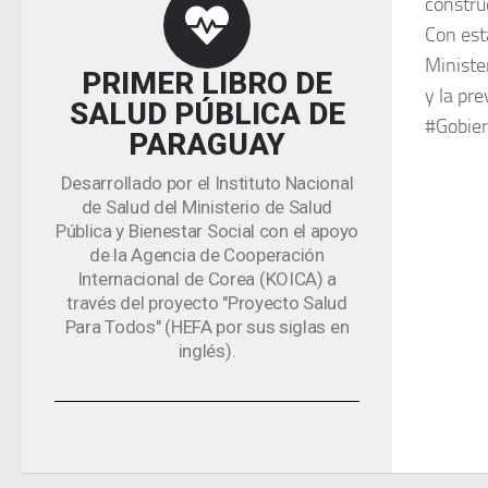
constru
Con esta
Ministe
PRIMER LIBRO DE
y la pr
SALUD PÚBLICA DE
#Gobie
PARAGUAY
Desarrollado por el Instituto Nacional
de Salud del Ministerio de Salud
Pública y Bienestar Social con el apoyo
de la Agencia de Cooperación
Internacional de Corea (KOICA) a
través del proyecto "Proyecto Salud
Para Todos" (HEFA por sus siglas en
inglés).