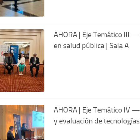
AHORA | Eje Temático III —
en salud pública | Sala A
AHORA | Eje Temático IV — Te
y evaluación de tecnologías 