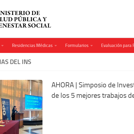
Residencias Médicas
Formularios
Evaluación para 
IAS DEL INS
AHORA | Simposio de Invest
de los 5 mejores trabajos d