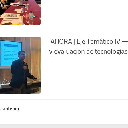
AHORA | Eje Temático IV — Te
y evaluación de tecnologías 
a anterior