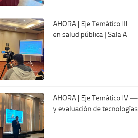
AHORA | Eje Temático III —
en salud pública | Sala A
AHORA | Eje Temático IV — Te
y evaluación de tecnologías 