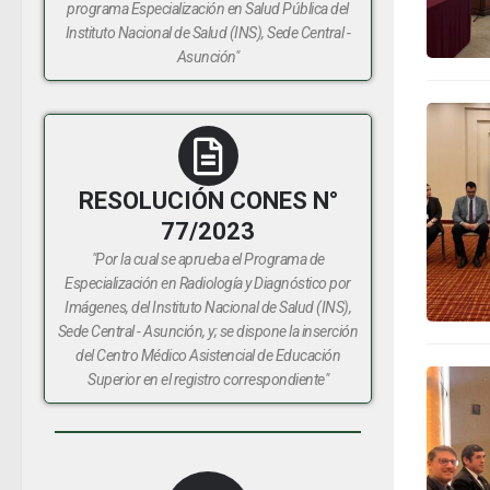
programa Especialización en Salud Pública del
Instituto Nacional de Salud (INS), Sede Central -
Asunción"
RESOLUCIÓN CONES N°
77/2023
"Por la cual se aprueba el Programa de
Especialización en Radiología y Diagnóstico por
Imágenes, del Instituto Nacional de Salud (INS),
Sede Central - Asunción, y; se dispone la inserción
del Centro Médico Asistencial de Educación
Superior en el registro correspondiente"