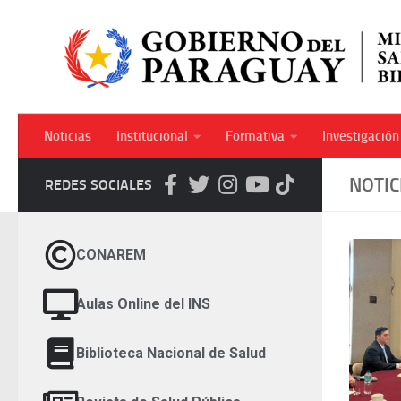
Skip to content
Noticias
Institucional
Formativa
Investigación
NOTIC
REDES SOCIALES
CONAREM
Aulas Online del INS
Biblioteca Nacional de Salud