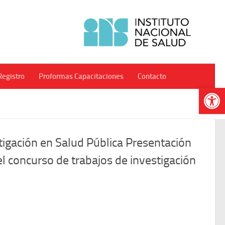
Registro
Proformas Capacitaciones
Contacto
Abr
igación en Salud Pública Presentación
el concurso de trabajos de investigación